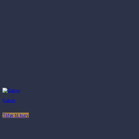
Gabor
999.00
kr.
Tilføj til kurv