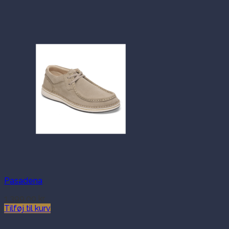
Pasadena
1,399.00
kr.
Tilføj til kurv