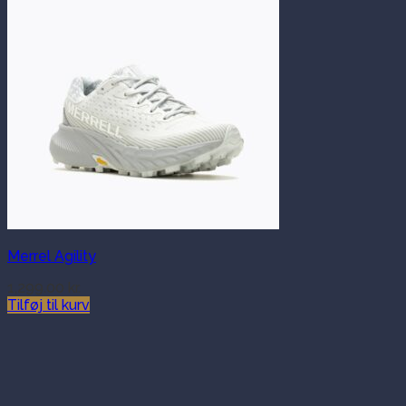
Merrel Agility
1,299.00
kr.
Tilføj til kurv