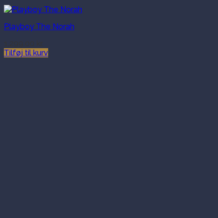
Playboy The Norah
1,299.00
kr.
Tilføj til kurv