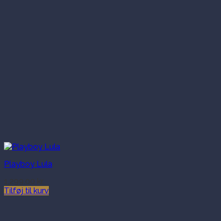
Playboy Lula
1,299.00
kr.
Tilføj til kurv