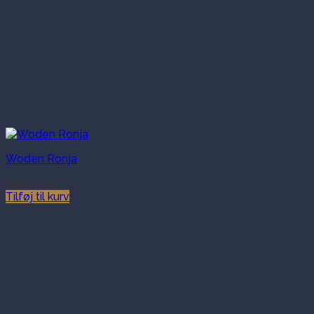
Woden Ronja
899.00
kr.
Tilføj til kurv