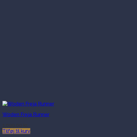
Woden Freja Runner
1,099.00
kr.
Tilføj til kurv