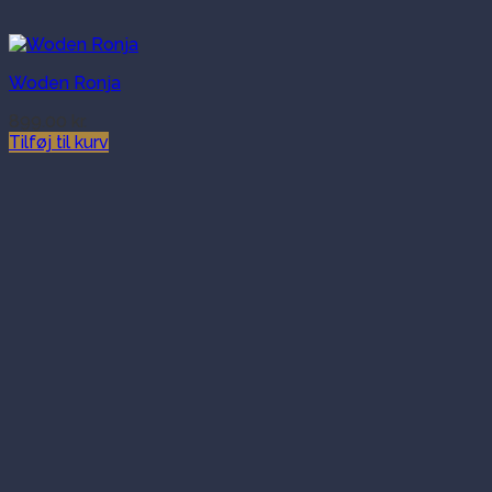
Woden Ronja
899.00
kr.
Tilføj til kurv