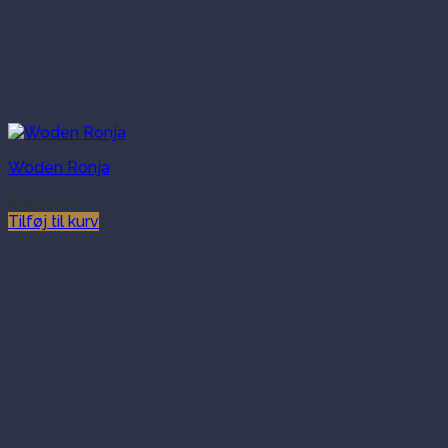
Woden Ronja
899.00
kr.
Tilføj til kurv