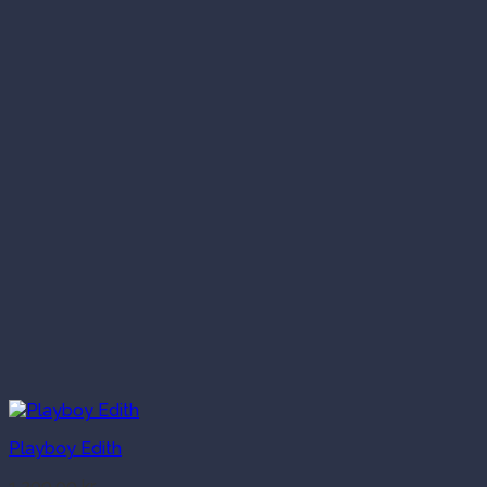
Playboy Edith
1,299.00
kr.