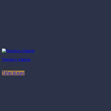
Playboy Valerie
1,399.00
kr.
Tilføj til kurv