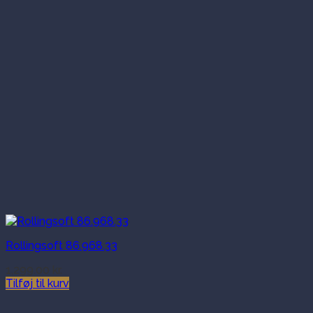
Rollingsoft 86.968.33
1,299.00
kr.
Tilføj til kurv