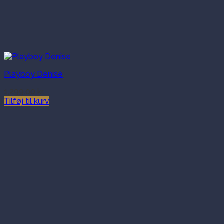
Playboy Denise
1,299.00
kr.
Tilføj til kurv