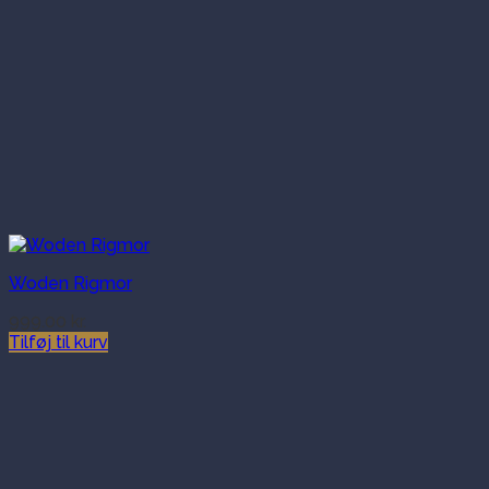
Woden Rigmor
999.00
kr.
Tilføj til kurv