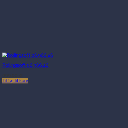
Rollingsoft 06.966.46
999.00
kr.
Tilføj til kurv