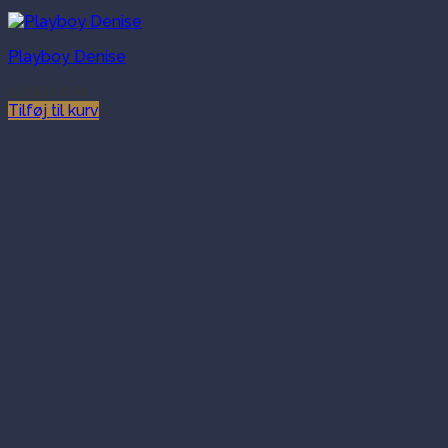
Playboy Denise
1,299.00
kr.
Tilføj til kurv