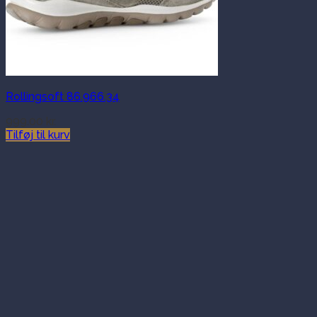
Rollingsoft 86.966.34
999.00
kr.
Tilføj til kurv