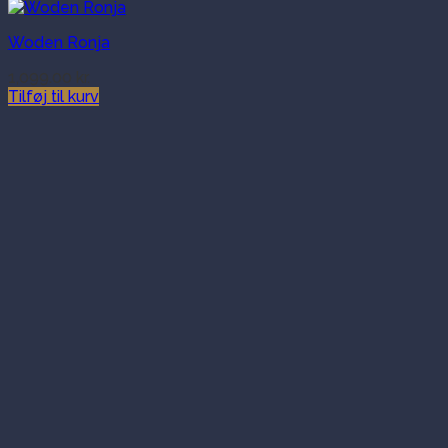
Woden Ronja
1,099.00
kr.
Tilføj til kurv