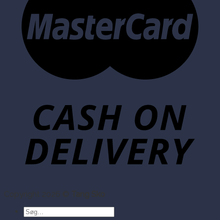
Copyright 2026 ©
Tang Sko
Søg