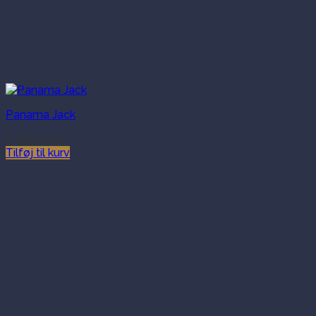
Panama Jack
2,499.00
kr.
Tilføj til kurv