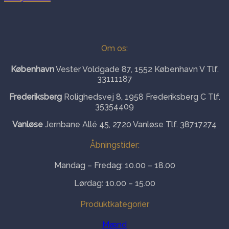
Om os:
København
Vester Voldgade 87, 1552 København V Tlf.
33111187
Frederiksberg
Rolighedsvej 8, 1958 Frederiksberg C Tlf.
35354409
Vanløse
Jernbane Allé 45, 2720 Vanløse Tlf. 38717274
Åbningstider:
Mandag – Fredag: 10.00 – 18.00
Lørdag: 10.00 – 15.00
Produktkategorier
Mænd