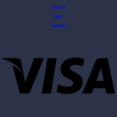
Kvinder
Børn
Glerups