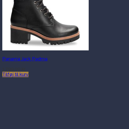
Panama Jack Padma
1,799.00
kr.
Tilføj til kurv