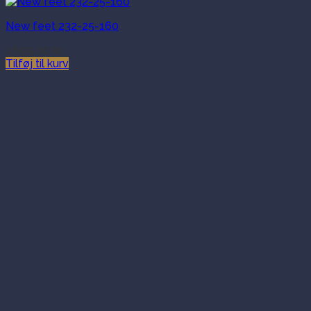
New feet 232-25-160
1,699.00
kr.
Tilføj til kurv