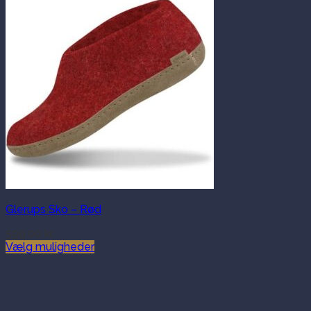
Glerups Sko – Rød
599.00
kr.
Vælg muligheder
Dette
vare
har
flere