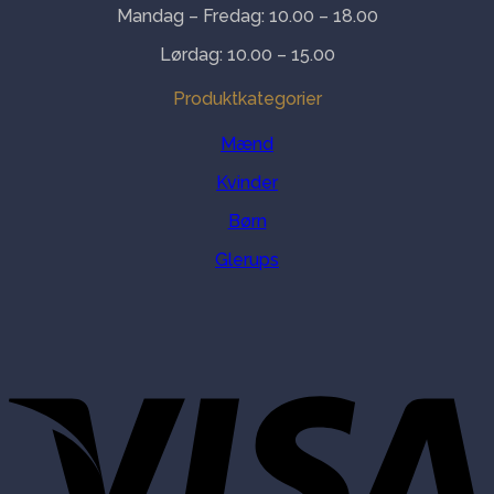
Mandag – Fredag: 10.00 – 18.00
Lørdag: 10.00 – 15.00
Produktkategorier
Mænd
Kvinder
Børn
Glerups