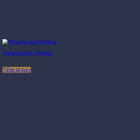
Panama Jack Padma
1,799.00
kr.
Tilføj til kurv