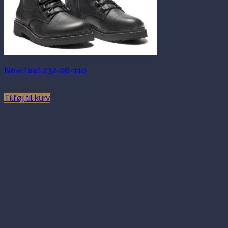
New feet 232-26-110
1,749.00
kr.
Tilføj til kurv