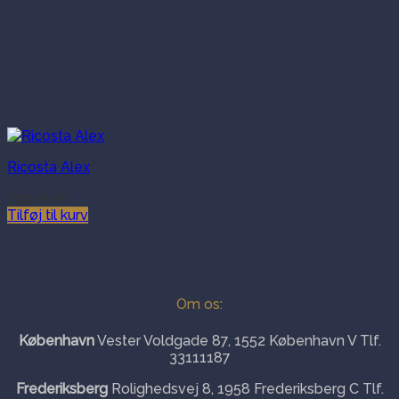
Ricosta Alex
799.00
kr.
Tilføj til kurv
Om os:
København
Vester Voldgade 87, 1552 København V Tlf.
33111187
Frederiksberg
Rolighedsvej 8, 1958 Frederiksberg C Tlf.