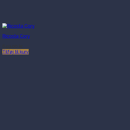
Ricosta Cory
649.00
kr.
Tilføj til kurv