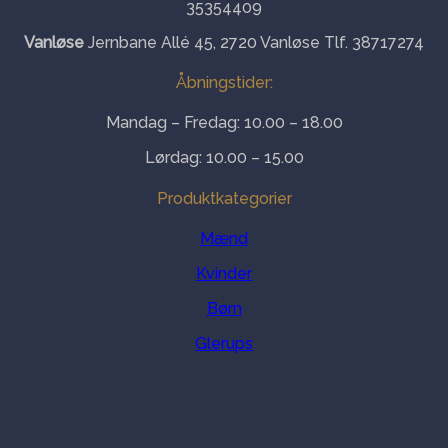
35354409
Vanløse
Jernbane Allé 45, 2720 Vanløse Tlf. 38717274
Åbningstider:
Mandag – Fredag: 10.00 – 18.00
Lørdag: 10.00 – 15.00
Produktkategorier
Mænd
Kvinder
Børn
Glerups