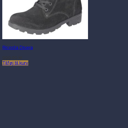
Ricosta Disera
999.00
kr.
Tilføj til kurv