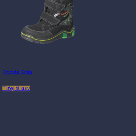
Ricosta Grisu
899.00
kr.
Tilføj til kurv