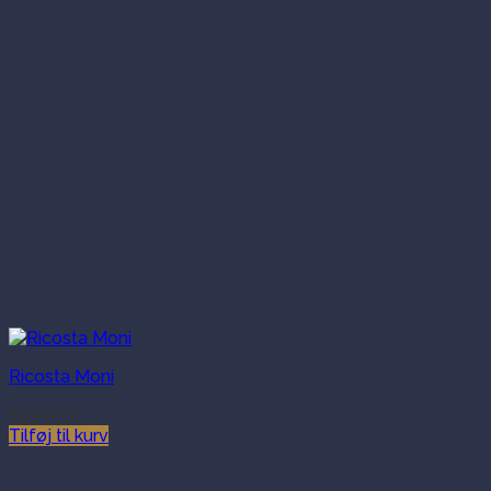
Ricosta Moni
549.00
kr.
Tilføj til kurv