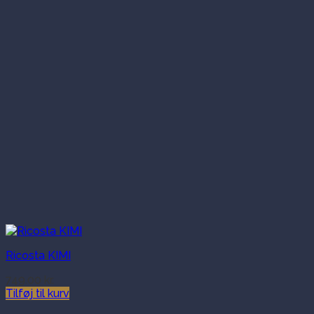
Ricosta KIMI
749.00
kr.
Tilføj til kurv