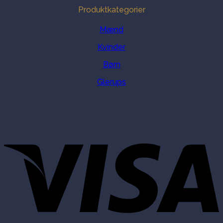
Produktkategorier
Mænd
Kvinder
Børn
Glerups