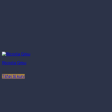
Ricosta Grisu
999.00
kr.
Tilføj til kurv