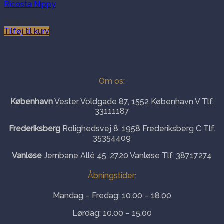
Ricosta Nippy
699.00
kr.
Tilføj til kurv
Om os:
København
Vester Voldgade 87, 1552 København V Tlf.
33111187
Frederiksberg
Rolighedsvej 8, 1958 Frederiksberg C Tlf.
35354409
Vanløse
Jernbane Allé 45, 2720 Vanløse Tlf. 38717274
Åbningstider:
Mandag – Fredag: 10.00 – 18.00
Lørdag: 10.00 – 15.00