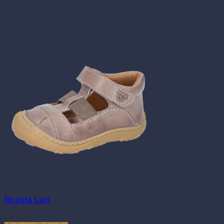
Ricosta Lani
599.00
kr.