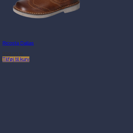
Ricosta Dallas
899.00
kr.
Tilføj til kurv