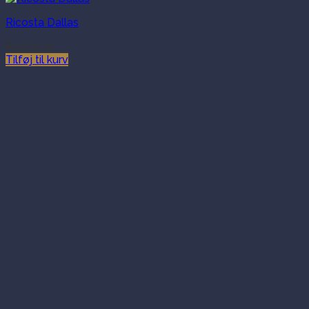
Ricosta Dallas
899.00
kr.
Tilføj til kurv