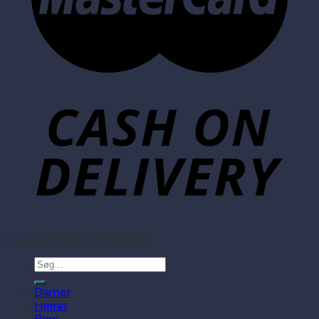
Copyright 2026 ©
Tang Sko
Søg
efter:
Damer
Herrer