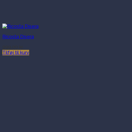
Ricosta Disera
999.00
kr.
Tilføj til kurv