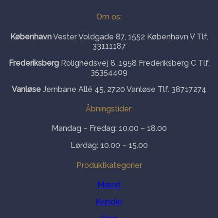
Om os:
København
Vester Voldgade 87, 1552 København V Tlf.
33111187
Frederiksberg
Rolighedsvej 8, 1958 Frederiksberg C Tlf.
35354409
Vanløse
Jernbane Allé 45, 2720 Vanløse Tlf. 38717274
Åbningstider:
Mandag – Fredag: 10.00 – 18.00
Lørdag: 10.00 – 15.00
Produktkategorier
Mænd
Kvinder