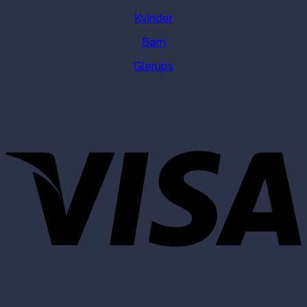
Kvinder
Børn
Glerups