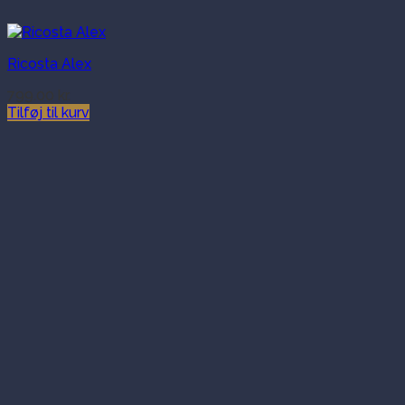
Ricosta Alex
799.00
kr.
Tilføj til kurv