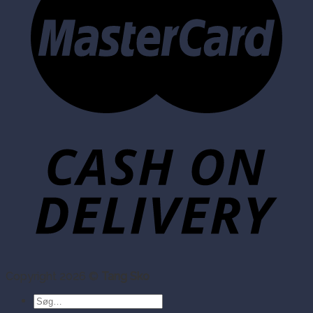
Copyright 2026 ©
Tang Sko
Søg