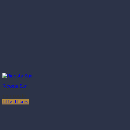
Ricosta Suri
1,099.00
kr.
Tilføj til kurv