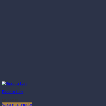
Ricosta Lani
599.00
kr.
Vælg muligheder