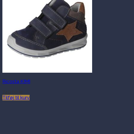
Ricosta KIMI
749.00
kr.
Tilføj til kurv