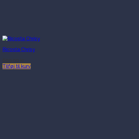
Ricosta Chrisy
699.00
kr.
Tilføj til kurv