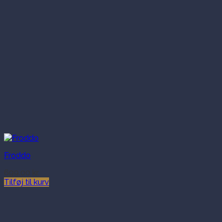
Froddo
699.00
kr.
Tilføj til kurv