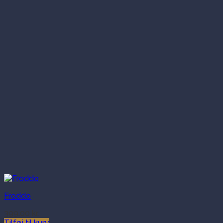
Froddo
399.00
kr.
Tilføj til kurv