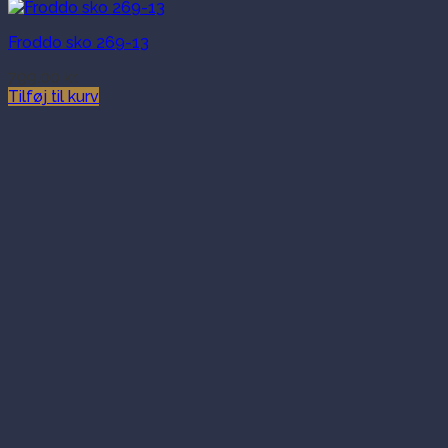
Froddo sko 269-13
799.00
kr.
Tilføj til kurv