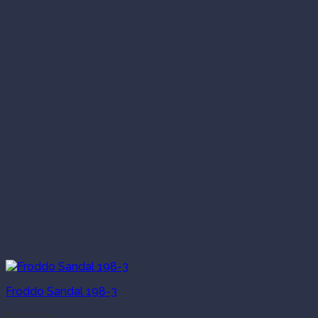
Froddo Sandal 198-3
649.00
kr.