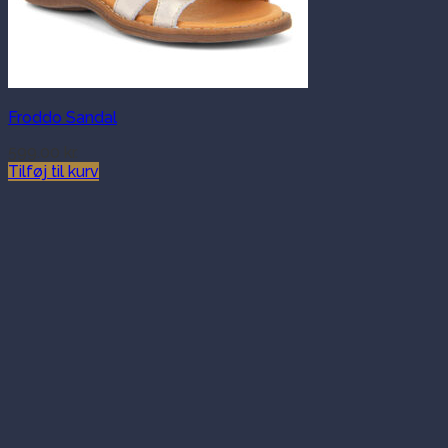
Froddo Sandal
599.00
kr.
Tilføj til kurv