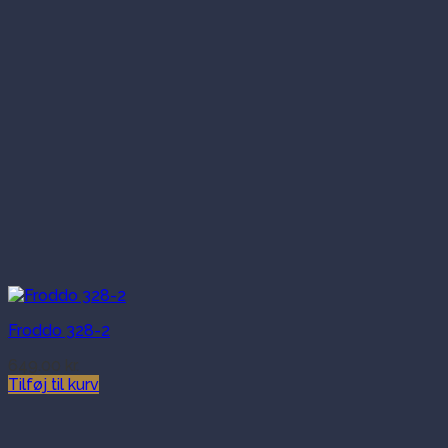
Froddo 328-2
649.00
kr.
Tilføj til kurv