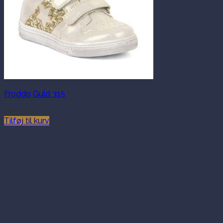
Froddo Guld 315
799.00
kr.
Tilføj til kurv