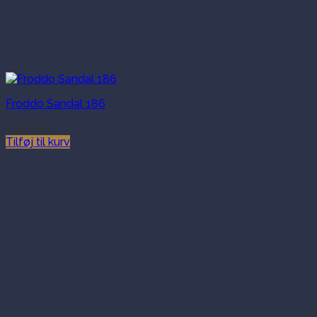
Froddo Sandal 186
649.00
kr.
Tilføj til kurv