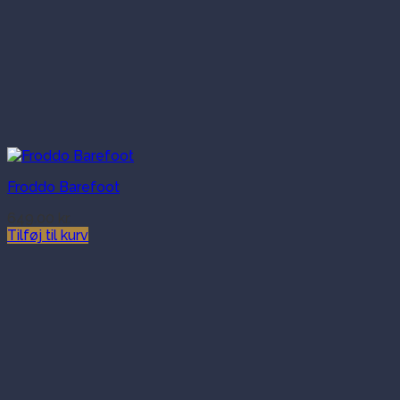
Froddo Barefoot
649.00
kr.
Tilføj til kurv