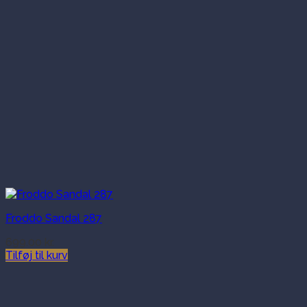
Froddo Sandal 287
699.00
kr.
Tilføj til kurv