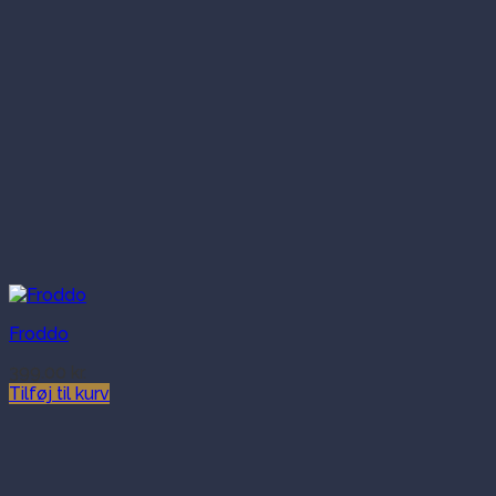
Froddo
399.00
kr.
Tilføj til kurv