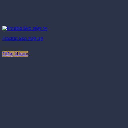
Froddo Sko 269-15
799.00
kr.
Tilføj til kurv