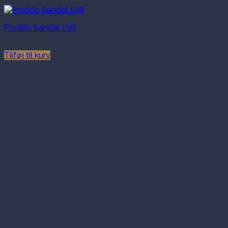
Froddo Sandal 198
649.00
kr.
Tilføj til kurv