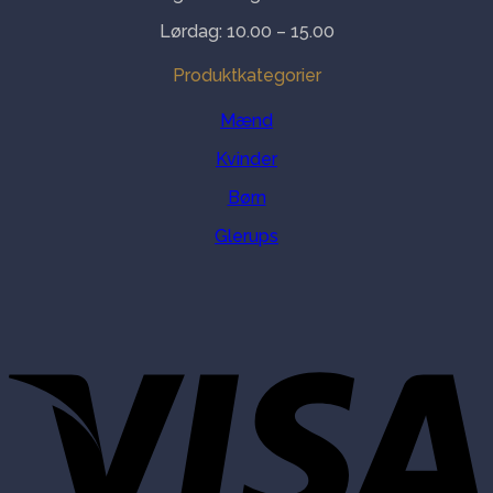
Lørdag: 10.00 – 15.00
Produktkategorier
Mænd
Kvinder
Børn
Glerups