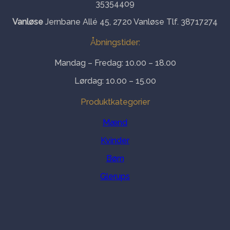
35354409
Vanløse
Jernbane Allé 45, 2720 Vanløse Tlf. 38717274
Åbningstider:
Mandag – Fredag: 10.00 – 18.00
Lørdag: 10.00 – 15.00
Produktkategorier
Mænd
Kvinder
Børn
Glerups