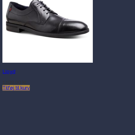
Lloyd
1,199.00
kr.
Tilføj til kurv