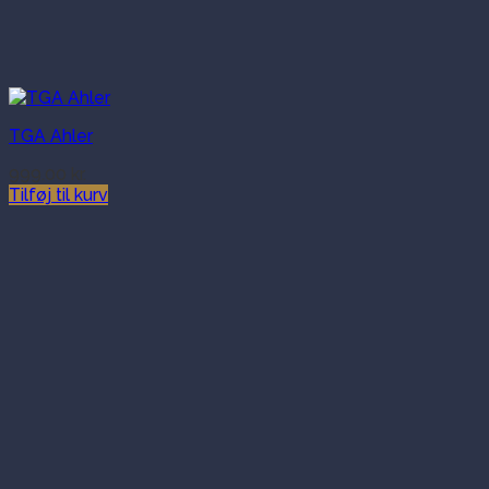
TGA Ahler
999.00
kr.
Tilføj til kurv