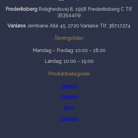
Frederiksberg
Rolighedsvej 8, 1958 Frederiksberg C Tlf.
35354409
Vanløse
Jernbane Allé 45, 2720 Vanløse Tlf. 38717274
Åbningstider:
Mandag – Fredag: 10.00 – 18.00
Lørdag: 10.00 – 15.00
Produktkategorier
Mænd
Kvinder
Børn
Glerups