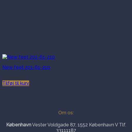
New feet 201-61-210
1,649.00
kr.
Tilføj til kurv
Om os:
København
Vester Voldgade 87, 1552 København V Tlf.
33111187