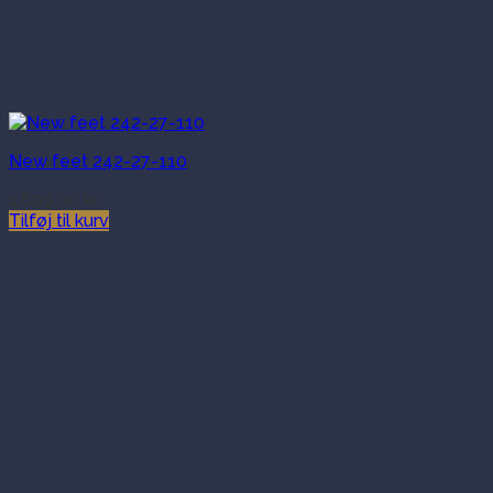
New feet 242-27-110
1,699.00
kr.
Tilføj til kurv