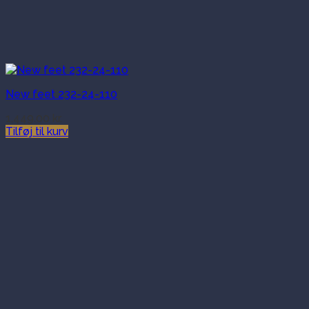
New feet 232-24-110
1,449.00
kr.
Tilføj til kurv