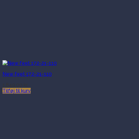
New feet 172-21-110
1,849.00
kr.
Tilføj til kurv