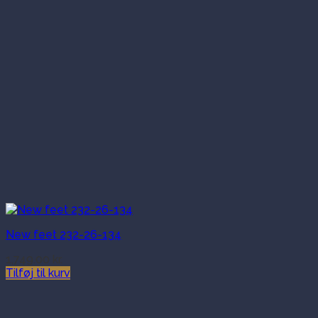
New feet 232-26-134
1,749.00
kr.
Tilføj til kurv