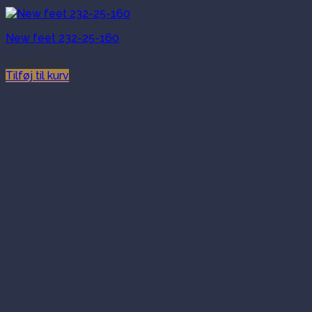
New feet 232-25-160
1,699.00
kr.
Tilføj til kurv