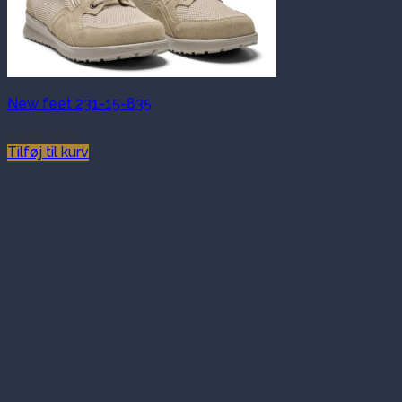
New feet 231-15-835
1,449.00
kr.
Tilføj til kurv