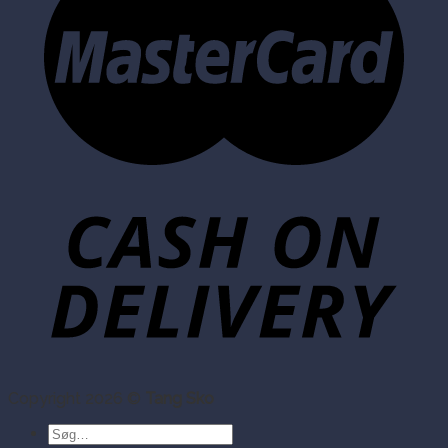
Copyright 2026 ©
Tang Sko
Søg