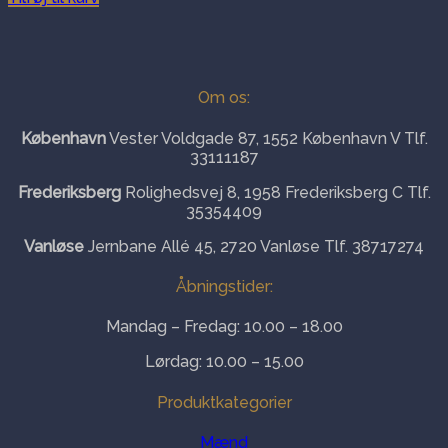
Om os:
København
Vester Voldgade 87, 1552 København V Tlf.
33111187
Frederiksberg
Rolighedsvej 8, 1958 Frederiksberg C Tlf.
35354409
Vanløse
Jernbane Allé 45, 2720 Vanløse Tlf. 38717274
Åbningstider:
Mandag – Fredag: 10.00 – 18.00
Lørdag: 10.00 – 15.00
Produktkategorier
Mænd