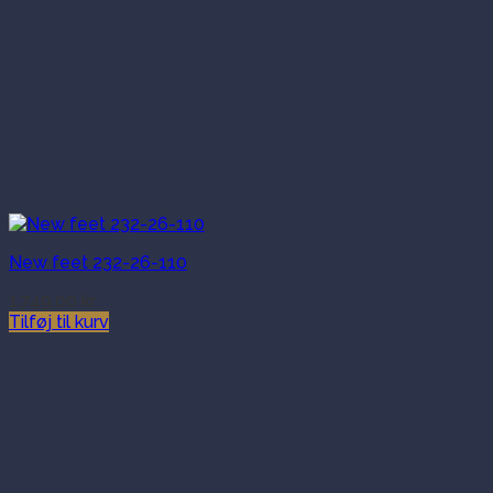
New feet 232-26-110
1,749.00
kr.
Tilføj til kurv