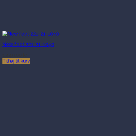
New feet 221-21-1040
1,449.00
kr.
Tilføj til kurv