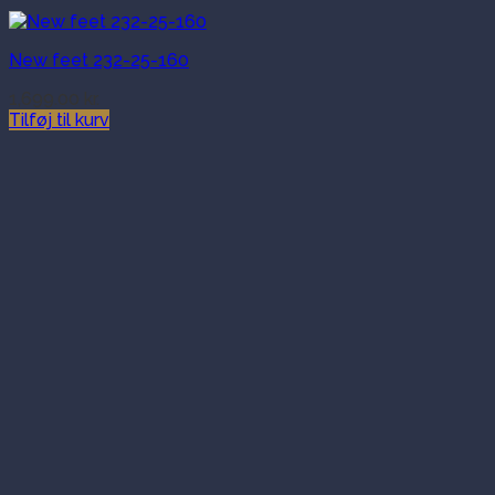
New feet 232-25-160
1,699.00
kr.
Tilføj til kurv