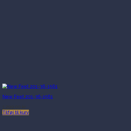
New Feet 201-36-1561
1,299.00
kr.
Tilføj til kurv