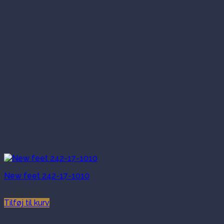
New feet 242-17-1010
1,449.00
kr.
Tilføj til kurv