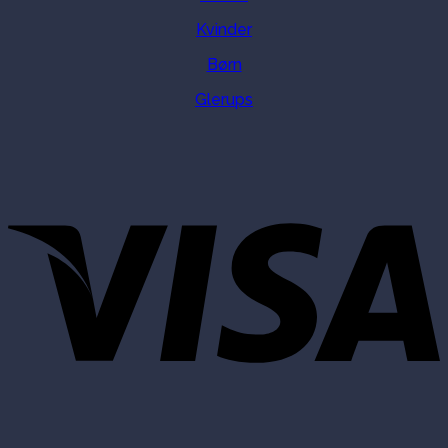
Kvinder
Børn
Glerups