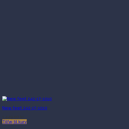
New feet 242-17-1010
1,449.00
kr.
Tilføj til kurv