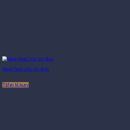
New feet 231-15-841
1,449.00
kr.
Tilføj til kurv