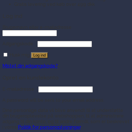
Gratis levering ved køb over 499 dkk
Log ind
Brugernavn eller e-mailadresse
Adgangskode
Husk mig
Log ind
Mistet din adgangskode?
Opret en kundekonto
E-mailadresse
A password will be sent to your email address.
Dine personlige data vil blive anvendt til at understøtte
din brugeroplevelse på webshoppen, til at administrere
adgang til din konto, og til andre formål, som er beskrevet
i vores
Politik for personoplysninger
.