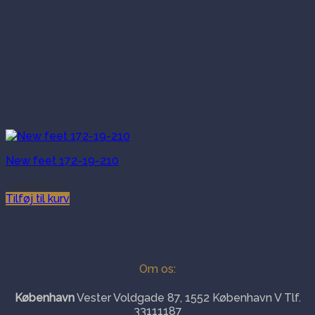
New feet 172-19-210
1,499.00
kr.
Tilføj til kurv
Om os:
København
Vester Voldgade 87, 1552 København V Tlf.
33111187