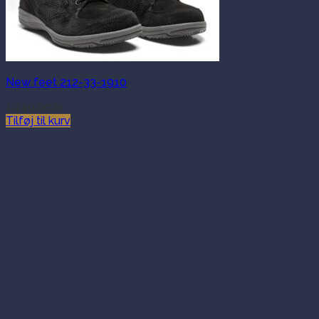
New feet 212-33-1910
1,449.00
kr.
Tilføj til kurv