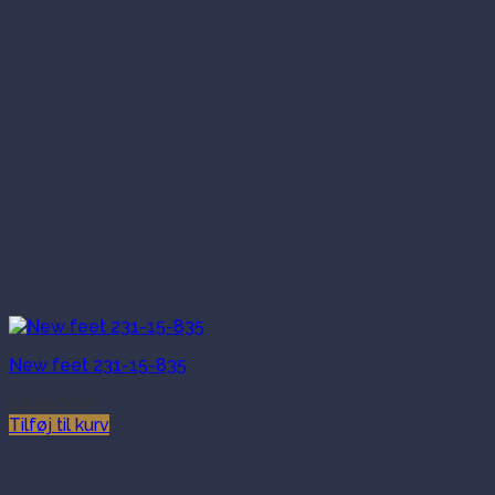
New feet 231-15-835
1,449.00
kr.
Tilføj til kurv