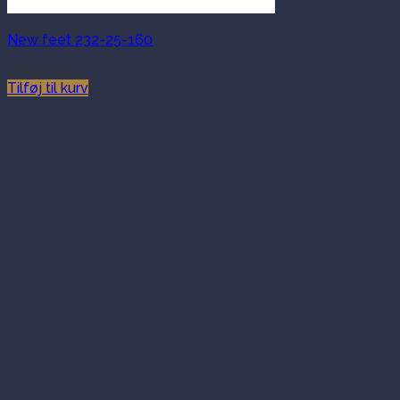
New feet 232-25-160
1,699.00
kr.
Tilføj til kurv