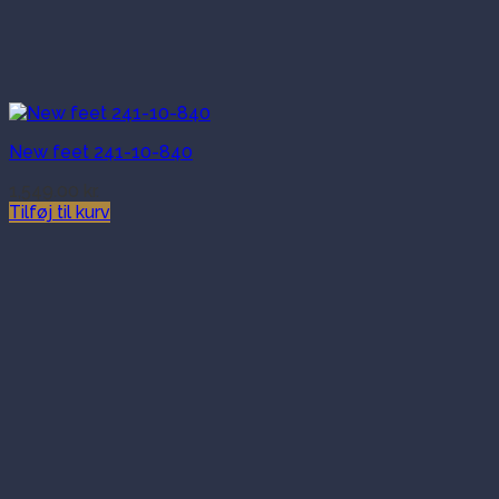
New feet 241-10-840
1,549.00
kr.
Tilføj til kurv