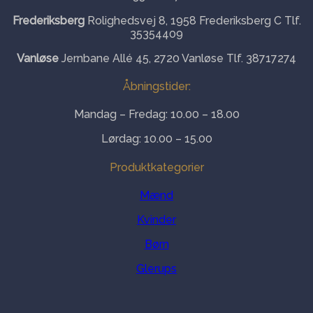
Frederiksberg
Rolighedsvej 8, 1958 Frederiksberg C Tlf.
35354409
Vanløse
Jernbane Allé 45, 2720 Vanløse Tlf. 38717274
Åbningstider:
Mandag – Fredag: 10.00 – 18.00
Lørdag: 10.00 – 15.00
Produktkategorier
Mænd
Kvinder
Børn
Glerups