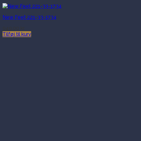
New Feet 221-33-1734
949.00
kr.
Tilføj til kurv