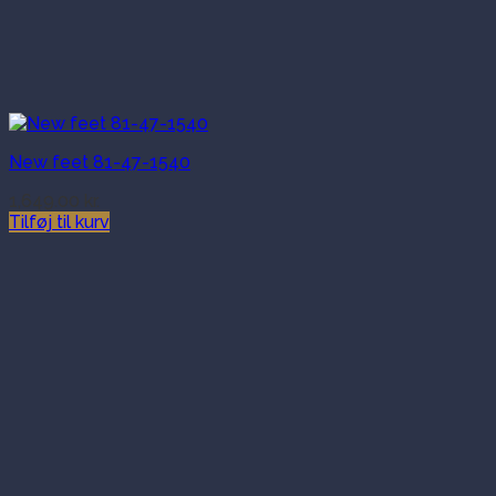
New feet 81-47-1540
1,649.00
kr.
Tilføj til kurv