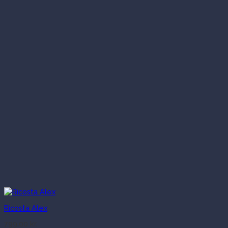
Ricosta Alex
799.00
kr.