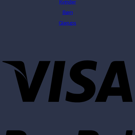
Kvinder
Børn
Glerups