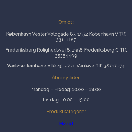
Om os:
København
Vester Voldgade 87, 1552 København V Tlf.
33111187
Frederiksberg
Rolighedsvej 8, 1958 Frederiksberg C Tlf.
35354409
Vanløse
Jernbane Allé 45, 2720 Vanløse Tlf. 38717274
Åbningstider:
Mandag – Fredag: 10.00 – 18.00
Lørdag: 10.00 – 15.00
Produktkategorier
Mænd