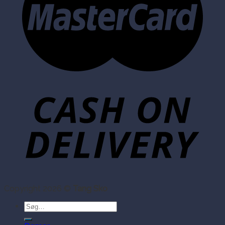
Copyright 2026 ©
Tang Sko
Søg
efter: