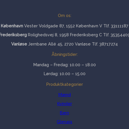
Om os:
København
Vester Voldgade 87, 1552 København V Tlf. 33111187
Frederiksberg
Rolighedsvej 8, 1958 Frederiksberg C Tlf. 3535440
Vanløse
Jernbane Allé 45, 2720 Vanløse Tlf. 38717274
Åbningstider:
Mandag – Fredag: 10.00 – 18.00
Lørdag: 10.00 – 15.00
Produktkategorier
Mænd
Kvinder
Børn
Glerups