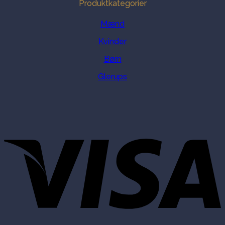
Produktkategorier
Mænd
Kvinder
Børn
Glerups