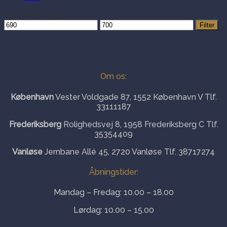
Filtrer efter pris
Mindste
Højeste
Filter
pris
pris
Om os:
København
Vester Voldgade 87, 1552 København V Tlf.
33111187
Frederiksberg
Rolighedsvej 8, 1958 Frederiksberg C Tlf.
35354409
Vanløse
Jernbane Allé 45, 2720 Vanløse Tlf. 38717274
Åbningstider:
Mandag – Fredag: 10.00 – 18.00
Lørdag: 10.00 – 15.00