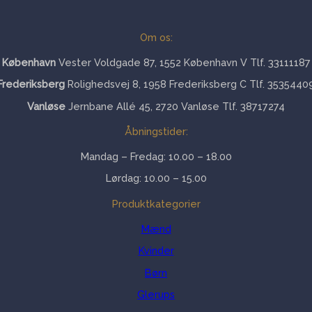
Om os:
København
Vester Voldgade 87, 1552 København V Tlf. 33111187
Frederiksberg
Rolighedsvej 8, 1958 Frederiksberg C Tlf. 3535440
Vanløse
Jernbane Allé 45, 2720 Vanløse Tlf. 38717274
Åbningstider:
Mandag – Fredag: 10.00 – 18.00
Lørdag: 10.00 – 15.00
Produktkategorier
Mænd
Kvinder
Børn
Glerups