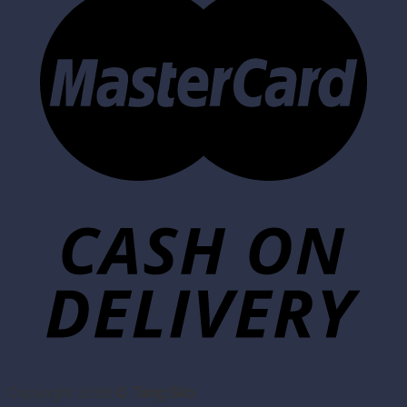
Copyright 2026 ©
Tang Sko