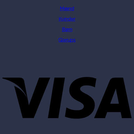
Mænd
Kvinder
Børn
Glerups