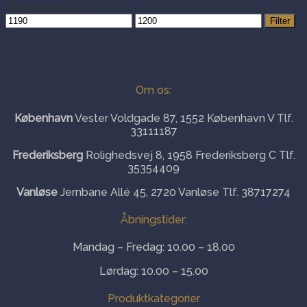
Filtrer efter pris
Mindste
Højeste
Filter
pris
pris
Om os:
København
Vester Voldgade 87, 1552 København V Tlf.
33111187
Frederiksberg
Rolighedsvej 8, 1958 Frederiksberg C Tlf.
35354409
Vanløse
Jernbane Allé 45, 2720 Vanløse Tlf. 38717274
Åbningstider:
Mandag – Fredag: 10.00 – 18.00
Lørdag: 10.00 – 15.00
Produktkategorier