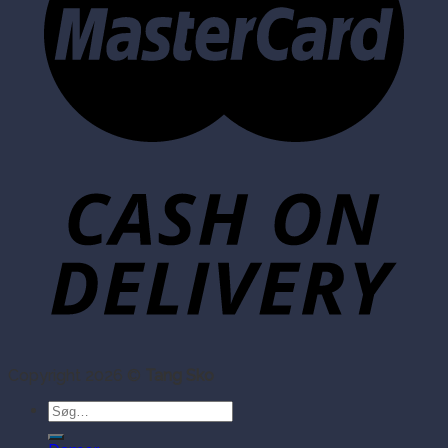
Copyright 2026 ©
Tang Sko
Søg
efter: