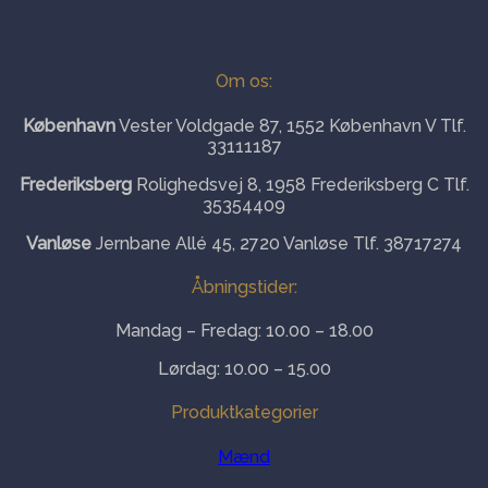
Om os:
København
Vester Voldgade 87, 1552 København V Tlf.
33111187
Frederiksberg
Rolighedsvej 8, 1958 Frederiksberg C Tlf.
35354409
Vanløse
Jernbane Allé 45, 2720 Vanløse Tlf. 38717274
Åbningstider:
Mandag – Fredag: 10.00 – 18.00
Lørdag: 10.00 – 15.00
Produktkategorier
Mænd