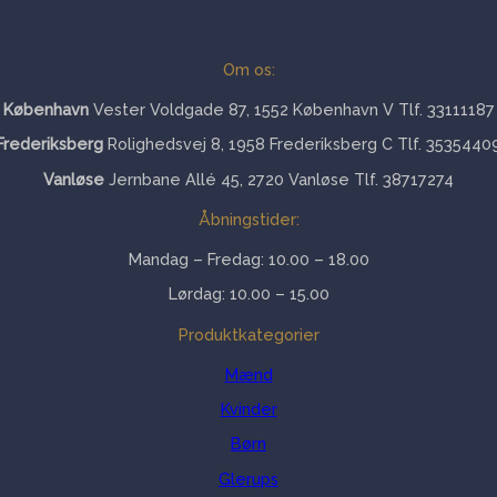
Om os:
København
Vester Voldgade 87, 1552 København V Tlf. 33111187
Frederiksberg
Rolighedsvej 8, 1958 Frederiksberg C Tlf. 3535440
Vanløse
Jernbane Allé 45, 2720 Vanløse Tlf. 38717274
Åbningstider:
Mandag – Fredag: 10.00 – 18.00
Lørdag: 10.00 – 15.00
Produktkategorier
Mænd
Kvinder
Børn
Glerups