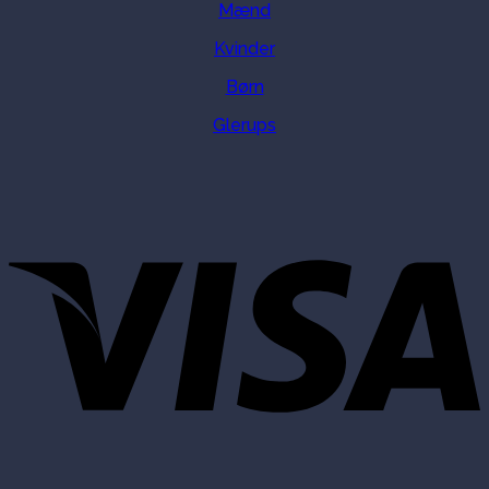
Mænd
Kvinder
Børn
Glerups