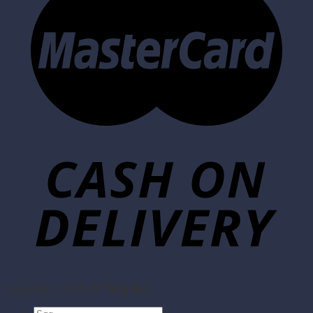
Copyright 2026 ©
Tang Sko
Søg