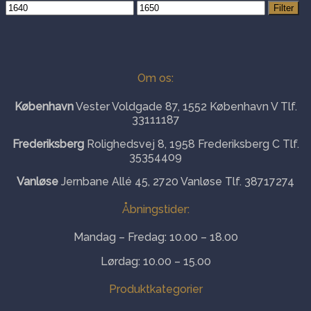
Mindste
Højeste
Filter
pris
pris
Om os:
København
Vester Voldgade 87, 1552 København V Tlf.
33111187
Frederiksberg
Rolighedsvej 8, 1958 Frederiksberg C Tlf.
35354409
Vanløse
Jernbane Allé 45, 2720 Vanløse Tlf. 38717274
Åbningstider:
Mandag – Fredag: 10.00 – 18.00
Lørdag: 10.00 – 15.00
Produktkategorier