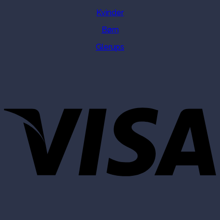
Kvinder
Børn
Glerups