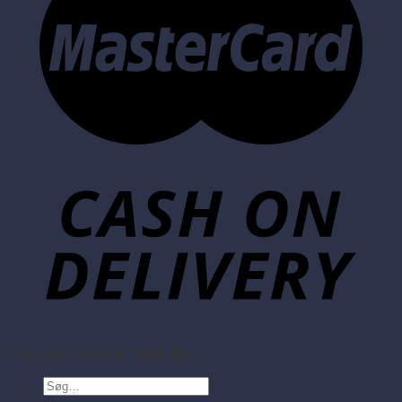
Copyright 2026 ©
Tang Sko
Søg
efter: