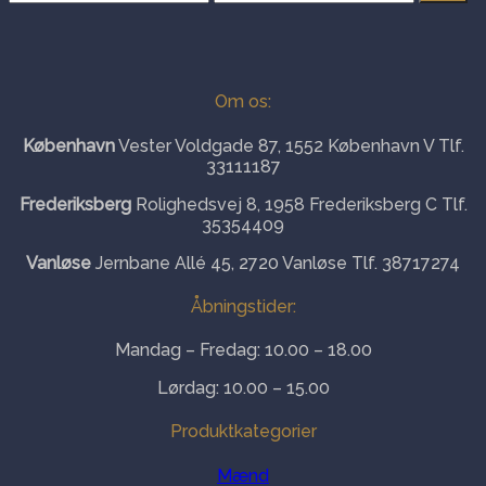
pris
pris
Om os:
København
Vester Voldgade 87, 1552 København V Tlf.
33111187
Frederiksberg
Rolighedsvej 8, 1958 Frederiksberg C Tlf.
35354409
Vanløse
Jernbane Allé 45, 2720 Vanløse Tlf. 38717274
Åbningstider:
Mandag – Fredag: 10.00 – 18.00
Lørdag: 10.00 – 15.00
Produktkategorier
Mænd