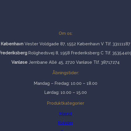
Om os:
København
Vester Voldgade 87, 1552 København V Tlf. 33111187
Frederiksberg
Rolighedsvej 8, 1958 Frederiksberg C Tlf. 3535440
Vanløse
Jernbane Allé 45, 2720 Vanløse Tlf. 38717274
Åbningstider:
Mandag – Fredag: 10.00 – 18.00
Lørdag: 10.00 – 15.00
Produktkategorier
Mænd
Kvinder