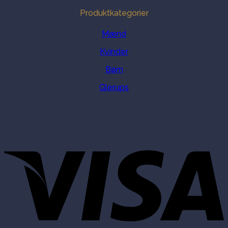
Produktkategorier
Mænd
Kvinder
Børn
Glerups