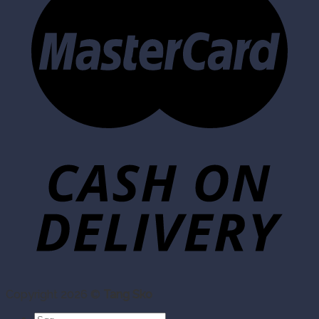
Copyright 2026 ©
Tang Sko
Søg