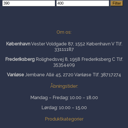
Mindste
Højeste
Filter
pris
pris
Om os:
København
Vester Voldgade 87, 1552 København V Tlf.
33111187
Frederiksberg
Rolighedsvej 8, 1958 Frederiksberg C Tlf.
35354409
Vanløse
Jernbane Allé 45, 2720 Vanløse Tlf. 38717274
Åbningstider:
Mandag – Fredag: 10.00 – 18.00
Lørdag: 10.00 – 15.00
Produktkategorier