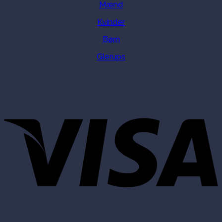
Mænd
Kvinder
Børn
Glerups