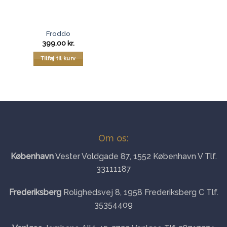
Froddo
399.00
kr.
Tilføj til kurv
Om os:
København
Vester Voldgade 87, 1552 København V Tlf.
33111187
Frederiksberg
Rolighedsvej 8, 1958 Frederiksberg C Tlf.
35354409