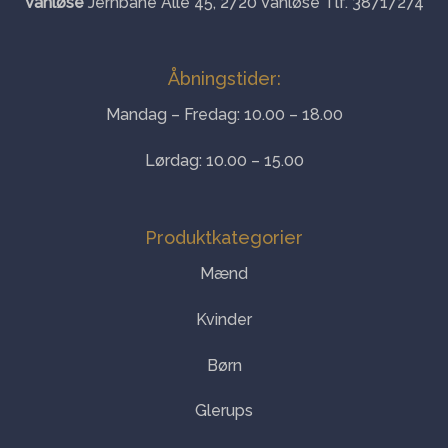
Vanløse
Jernbane Allé 45, 2720 Vanløse Tlf. 38717274
Åbningstider:
Mandag – Fredag: 10.00 – 18.00
Lørdag: 10.00 – 15.00
Produktkategorier
Mænd
Kvinder
Børn
Glerups