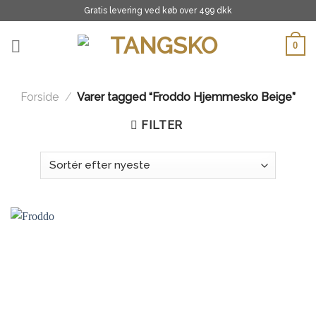
Skip
Gratis levering ved køb over 499 dkk
to
content
0
Forside
/
Varer tagged “Froddo Hjemmesko Beige”
FILTER