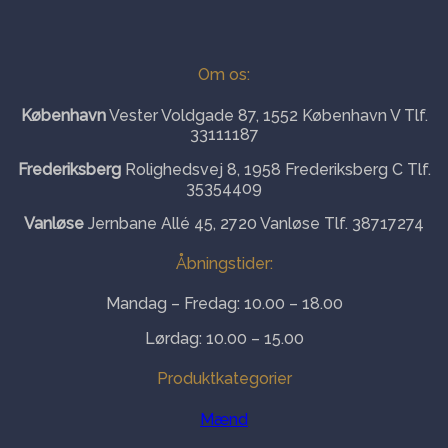
Om os:
København
Vester Voldgade 87, 1552 København V Tlf.
33111187
Frederiksberg
Rolighedsvej 8, 1958 Frederiksberg C Tlf.
35354409
Vanløse
Jernbane Allé 45, 2720 Vanløse Tlf. 38717274
Åbningstider:
Mandag – Fredag: 10.00 – 18.00
Lørdag: 10.00 – 15.00
Produktkategorier
Mænd