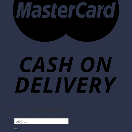
Copyright 2026 ©
Tang Sko
Søg
efter: