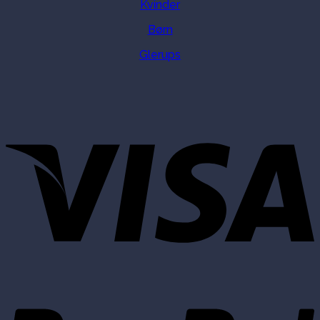
Kvinder
Børn
Glerups