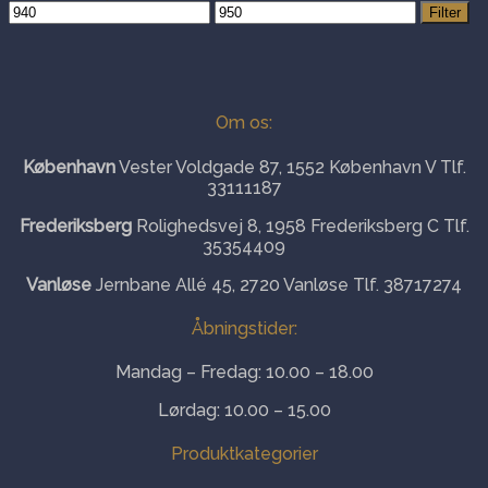
Mindste
Højeste
Filter
pris
pris
Om os:
København
Vester Voldgade 87, 1552 København V Tlf.
33111187
Frederiksberg
Rolighedsvej 8, 1958 Frederiksberg C Tlf.
35354409
Vanløse
Jernbane Allé 45, 2720 Vanløse Tlf. 38717274
Åbningstider:
Mandag – Fredag: 10.00 – 18.00
Lørdag: 10.00 – 15.00
Produktkategorier