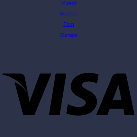
Mænd
Kvinder
Børn
Glerups