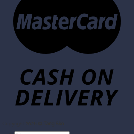
Copyright 2026 ©
Tang Sko
Søg