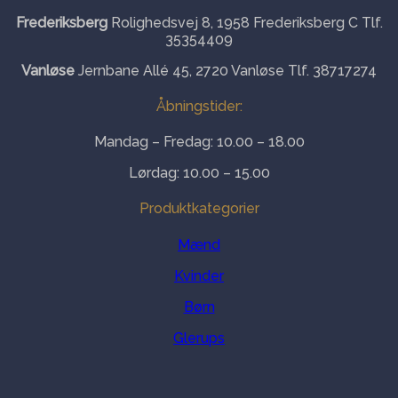
Frederiksberg
Rolighedsvej 8, 1958 Frederiksberg C Tlf.
35354409
Vanløse
Jernbane Allé 45, 2720 Vanløse Tlf. 38717274
Åbningstider:
Mandag – Fredag: 10.00 – 18.00
Lørdag: 10.00 – 15.00
Produktkategorier
Mænd
Kvinder
Børn
Glerups