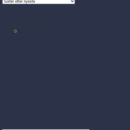
Kurv
Ingen varer i kurven.
0