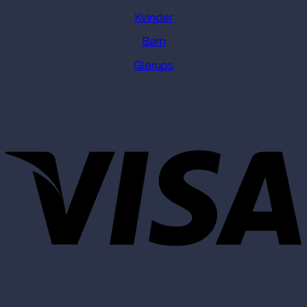
Kvinder
Børn
Glerups