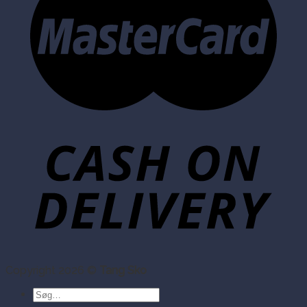
Copyright 2026 ©
Tang Sko
Søg
efter: