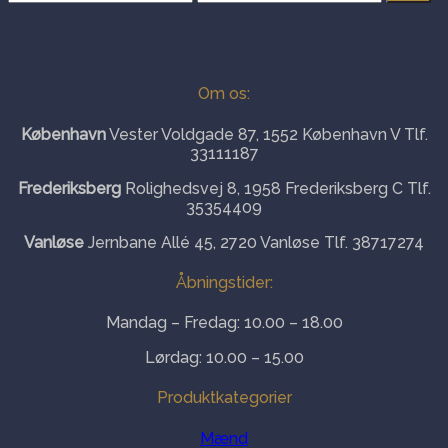
pris
pris
Om os:
København
Vester Voldgade 87, 1552 København V Tlf.
33111187
Frederiksberg
Rolighedsvej 8, 1958 Frederiksberg C Tlf.
35354409
Vanløse
Jernbane Allé 45, 2720 Vanløse Tlf. 38717274
Åbningstider:
Mandag – Fredag: 10.00 – 18.00
Lørdag: 10.00 – 15.00
Produktkategorier
Mænd