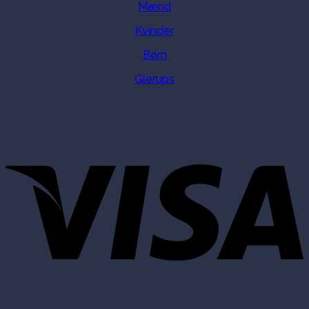
Mænd
Kvinder
Børn
Glerups