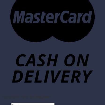
Copyright 2026 ©
Tang Sko
Søg