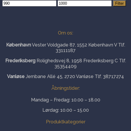
Mindste
Højeste
Filter
pris
pris
Om os:
København
Vester Voldgade 87, 1552 København V Tlf.
33111187
Frederiksberg
Rolighedsvej 8, 1958 Frederiksberg C Tlf.
35354409
Vanløse
Jernbane Allé 45, 2720 Vanløse Tlf. 38717274
Åbningstider:
Mandag – Fredag: 10.00 – 18.00
Lørdag: 10.00 – 15.00
Produktkategorier